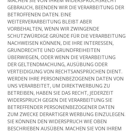
MACHEN SIE VON IHREM WIDERSPRUCHSRECHT
GEBRAUCH, BEENDEN WIR DIE VERARBEITUNG DER
BETROFFENEN DATEN. EINE
WEITERVERARBEITUNG BLEIBT ABER
VORBEHALTEN, WENN WIR ZWINGENDE
SCHUTZWÜRDIGE GRÜNDE FÜR DIE VERARBEITUNG
NACHWEISEN KÖNNEN, DIE IHRE INTERESSEN,
GRUNDRECHTE UND GRUNDFREIHEITEN
ÜBERWIEGEN, ODER WENN DIE VERARBEITUNG
DER GELTENDMACHUNG, AUSÜBUNG ODER
VERTEIDIGUNG VON RECHTSANSPRÜCHEN DIENT.
WERDEN IHRE PERSONENBEZOGENEN DATEN VON
UNS VERARBEITET, UM DIREKTWERBUNG ZU
BETREIBEN, HABEN SIE DAS RECHT, JEDERZEIT
WIDERSPRUCH GEGEN DIE VERARBEITUNG SIE
BETREFFENDER PERSONENBEZOGENER DATEN
ZUM ZWECKE DERARTIGER WERBUNG EINZULEGEN.
SIE KÖNNEN DEN WIDERSPRUCH WIE OBEN
BESCHRIEBEN AUSÜBEN. MACHEN SIE VON IHREM