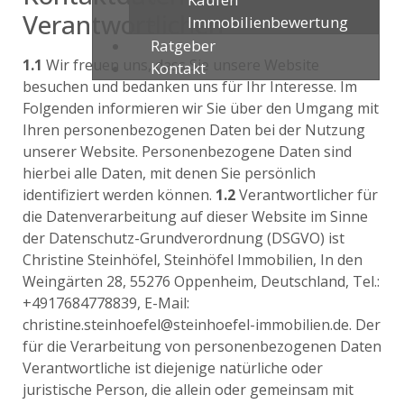
Verantwortlichen
Immobilienbewertung
Ratgeber
1.1
Wir freuen uns, dass Sie unsere Website
Kontakt
besuchen und bedanken uns für Ihr Interesse. Im
Folgenden informieren wir Sie über den Umgang mit
Ihren personenbezogenen Daten bei der Nutzung
unserer Website. Personenbezogene Daten sind
hierbei alle Daten, mit denen Sie persönlich
identifiziert werden können.
1.2
Verantwortlicher für
die Datenverarbeitung auf dieser Website im Sinne
der Datenschutz-Grundverordnung (DSGVO) ist
Christine Steinhöfel, Steinhöfel Immobilien, In den
Weingärten 28, 55276 Oppenheim, Deutschland, Tel.:
+4917684778839, E-Mail:
christine.steinhoefel@steinhoefel-immobilien.de. Der
für die Verarbeitung von personenbezogenen Daten
Verantwortliche ist diejenige natürliche oder
juristische Person, die allein oder gemeinsam mit