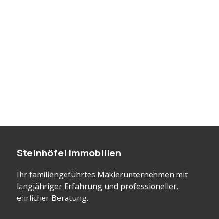
Steinhöfel Immobilien
Ihr familiengeführtes Maklerunternehmen mit
langjähriger Erfahrung und professioneller,
ehrlicher Beratung.