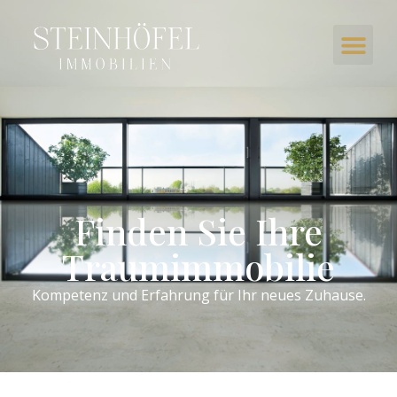
Finden Sie Ihre
Traumimmobilie
Kompetenz und Erfahrung für Ihr neues Zuhause.