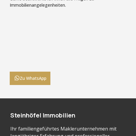
Immobilienangelegenheiten.
Zu WhatsApp
Steinhöfel Immobilien
Ihr familiengeführtes Maklerunternehmen mit